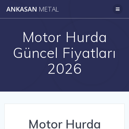
Skip
ANKASAN
METAL
to
content
Motor Hurda
Güncel Fiyatları
2026
Motor Hurda