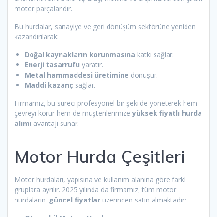
motor parçalarıdır.
Bu hurdalar, sanayiye ve geri dönüşüm sektörüne yeniden
kazandırılarak:
Doğal kaynakların korunmasına
katkı sağlar.
Enerji tasarrufu
yaratır.
Metal hammaddesi üretimine
dönüşür.
Maddi kazanç
sağlar.
Firmamız, bu süreci profesyonel bir şekilde yöneterek hem
çevreyi korur hem de müşterilerimize
yüksek fiyatlı hurda
alımı
avantajı sunar.
Motor Hurda Çeşitleri
Motor hurdaları, yapısına ve kullanım alanına göre farklı
gruplara ayrılır. 2025 yılında da firmamız, tüm motor
hurdalarını
güncel fiyatlar
üzerinden satın almaktadır: