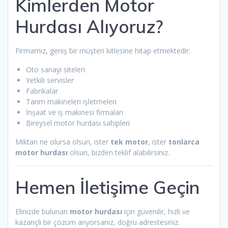
Kimlerden Motor
Hurdası Alıyoruz?
Firmamız, geniş bir müşteri kitlesine hitap etmektedir:
Oto sanayi siteleri
Yetkili servisler
Fabrikalar
Tarım makineleri işletmeleri
İnşaat ve iş makinesi firmaları
Bireysel motor hurdası sahipleri
Miktarı ne olursa olsun, ister
tek motor
, ister
tonlarca
motor hurdası
olsun, bizden teklif alabilirsiniz.
Hemen İletişime Geçin
Elinizde bulunan
motor hurdası
için güvenilir, hızlı ve
kazançlı bir çözüm arıyorsanız, doğru adrestesiniz.