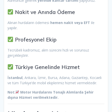
Adresinize gelerek
yerinde kantar tartımı
yapıyoruz.
Nakit ve Anında Ödeme
Alınan hurdaların ödemesi
hemen nakit veya EFT
ile
yapılır.
Profesyonel Ekip
Tecrübeli kadromuz, alım sürecini hızlı ve sorunsuz
gerçekleştirir.
Türkiye Genelinde Hizmet
İstanbul
, Ankara, İzmir, Bursa, Adana, Gaziantep, Kocaeli
ve tüm Türkiye’de mobil ekiplerimiz hizmet vermektedir.
Not:
Motor Hurdalarını Tonajlı Alımlarda Şehir
dışına Hizmet verilmektedir.