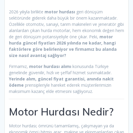
2026 yılıyla birlikte
motor hurdası
geri dönüşüm
sektöründe giderek daha büyük bir önem kazanmaktadır.
Özellikle otomotiv, sanayi, tarım makineleri ve jeneratör gibi
alanlardan çıkan hurda motorlar, hem ekonomik değeri hem
de geri dönüşüm potansiyeliyle öne çıkar. Peki,
motor
hurda güncel fiyatları 2026 yılında ne kadar, hangi
faktörlere göre belirleniyor ve firmamız bu alanda
size nasıl avantaj sağlıyor?
Firmamız,
motor hurdası alımı
konusunda Türkiye
genelinde güvenilir, hızlı ve şeffaf hizmet sunmaktadır.
Yerinde alım, güncel fiyat garantisi, anında nakit
ödeme
prensipleriyle hareket ederek müşterilerimizin
maksimum kazanç elde etmesini sağlıyoruz.
Motor Hurdası Nedir?
Motor hurdası; ömrünü tamamlamış, çalışmayan ya da
ekonomik ömrü bitmiş araç, makine ve ekipmanlardan çıkan