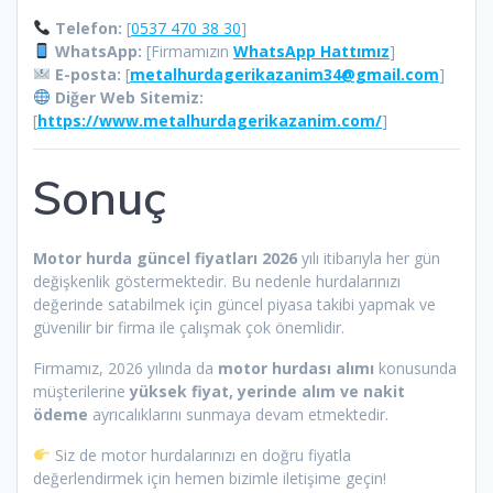
Telefon:
[
0537 470 38 30
]
WhatsApp:
[Firmamızın
WhatsApp Hattımız
]
E-posta:
[
metalhurdagerikazanim34@gmail.com
]
Diğer Web Sitemiz:
[
https://www.metalhurdagerikazanim.com/
]
Sonuç
Motor hurda güncel fiyatları 2026
yılı itibarıyla her gün
değişkenlik göstermektedir. Bu nedenle hurdalarınızı
değerinde satabilmek için güncel piyasa takibi yapmak ve
güvenilir bir firma ile çalışmak çok önemlidir.
Firmamız, 2026 yılında da
motor hurdası alımı
konusunda
müşterilerine
yüksek fiyat, yerinde alım ve nakit
ödeme
ayrıcalıklarını sunmaya devam etmektedir.
Siz de motor hurdalarınızı en doğru fiyatla
değerlendirmek için hemen bizimle iletişime geçin!