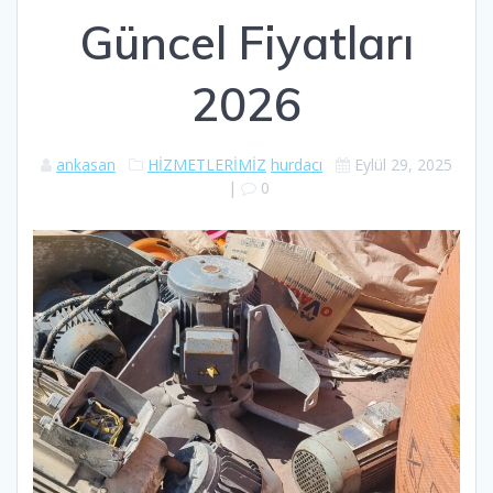
Güncel Fiyatları
2026
ankasan
HİZMETLERİMİZ
hurdacı
Eylül 29, 2025
|
0