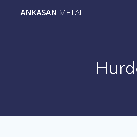
Skip
ANKASAN
METAL
to
content
Hurd