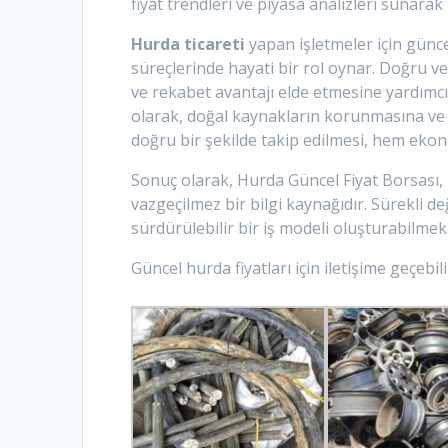
fiyat trendleri ve piyasa analizleri sunarak
Hurda ticareti
yapan işletmeler için güncel
süreçlerinde hayati bir rol oynar. Doğru ve 
ve rekabet avantajı elde etmesine yardımcı
olarak, doğal kaynakların korunmasına ve e
doğru bir şekilde takip edilmesi, hem eko
Sonuç olarak, Hurda Güncel Fiyat Borsası,
vazgeçilmez bir bilgi kaynağıdır. Sürekli d
sürdürülebilir bir iş modeli oluşturabilmek
Güncel hurda fiyatları için iletişime geçebili