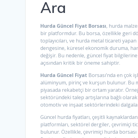
Ara
Hurda Güncel Fiyat Borsası
, hurda malzem
bir platformdur. Bu borsa, özellikle geri
toplayıcıları, ve hurda metal ticareti yapan
dengesine, küresel ekonomik duruma, hamma
değişir. Bu nedenle, güncel fiyat bilgileri
açısından kritik bir öneme sahiptir.
Hurda Güncel Fiyat
Borsası’nda en çok işl
alüminyum, pirinç ve kurşun bulunur. Bu ma
piyasada rekabetçi bir ortam yaratır. Örneğ
sektöründeki talep artışlarına bağlı olarak
otomotiv ve inşaat sektörlerindeki dalgala
Güncel hurda fiyatları, çeşitli kaynaklarda
platformları, sektörel dergiler, çevrimiçi tic
bulunur. Özellikle, çevrimiçi hurda borsası 