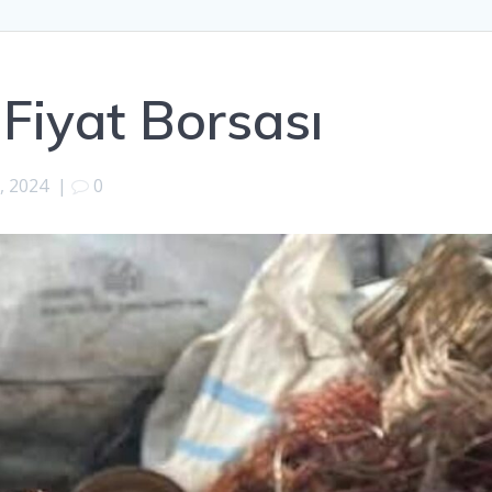
Fiyat Borsası
, 2024
|
0