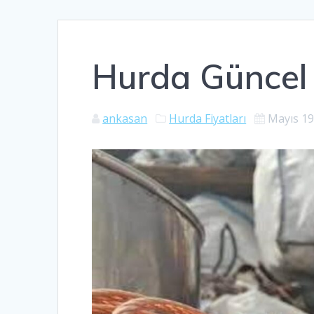
Hurda Güncel 
ankasan
Hurda Fiyatları
Mayıs 19