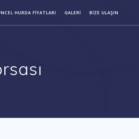
NCEL HURDA FIYATLARI
GALERI
BIZE ULAŞIN
rsası