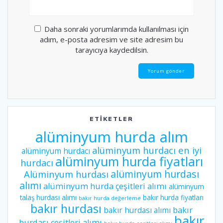
Daha sonraki yorumlarımda kullanılması için
adım, e-posta adresim ve site adresim bu
tarayıcıya kaydedilsin.
ETIKETLER
alüminyum hurda alım
alüminyum hurdacı en iyi
alüminyum hurdacı
alüminyum hurda fiyatları
hurdacı
alüminyum hurdası
Alüminyum hurdası
alımı
alüminyum hurda çeşitleri alımı
alüminyum
talaş hurdası alımı
bakır hurda fiyatları
bakır hurda değerleme
bakır hurdası
bakır hurdası alımı
bakır
bakır
hurdası çeşitleri alımı