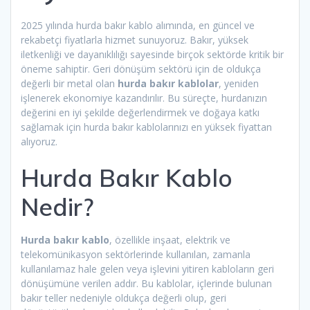
2025 yılında hurda bakır kablo alımında, en güncel ve
rekabetçi fiyatlarla hizmet sunuyoruz. Bakır, yüksek
iletkenliği ve dayanıklılığı sayesinde birçok sektörde kritik bir
öneme sahiptir. Geri dönüşüm sektörü için de oldukça
değerli bir metal olan
hurda bakır kablolar
, yeniden
işlenerek ekonomiye kazandırılır. Bu süreçte, hurdanızın
değerini en iyi şekilde değerlendirmek ve doğaya katkı
sağlamak için hurda bakır kablolarınızı en yüksek fiyattan
alıyoruz.
Hurda Bakır Kablo
Nedir?
Hurda bakır kablo
, özellikle inşaat, elektrik ve
telekomünikasyon sektörlerinde kullanılan, zamanla
kullanılamaz hale gelen veya işlevini yitiren kabloların geri
dönüşümüne verilen addır. Bu kablolar, içlerinde bulunan
bakır teller nedeniyle oldukça değerli olup, geri