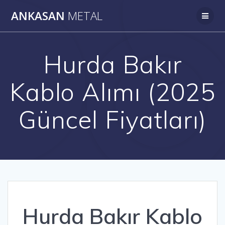
Skip
ANKASAN
METAL
to
content
Hurda Bakır
Kablo Alımı (2025
Güncel Fiyatları)
Hurda Bakır Kablo