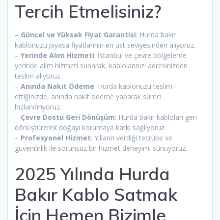
Tercih Etmelisiniz?
–
Güncel ve Yüksek Fiyat Garantisi
: Hurda bakır
kablonuzu piyasa fiyatlarının en üst seviyesinden alıyoruz.
–
Yerinde Alım Hizmeti
: İstanbul ve çevre bölgelerde
yerinde alım hizmeti sunarak, kablolarınızı adresinizden
teslim alıyoruz.
–
Anında Nakit Ödeme
: Hurda kablonuzu teslim
ettiğinizde, anında nakit ödeme yaparak süreci
hızlandırıyoruz.
–
Çevre Dostu Geri Dönüşüm
: Hurda bakır kabloları geri
dönüştürerek doğayı korumaya katkı sağlıyoruz.
–
Profesyonel Hizmet
: Yılların verdiği tecrübe ve
güvenilirlik ile sorunsuz bir hizmet deneyimi sunuyoruz.
2025 Yılında Hurda
Bakır Kablo Satmak
İçin Hemen Bizimle