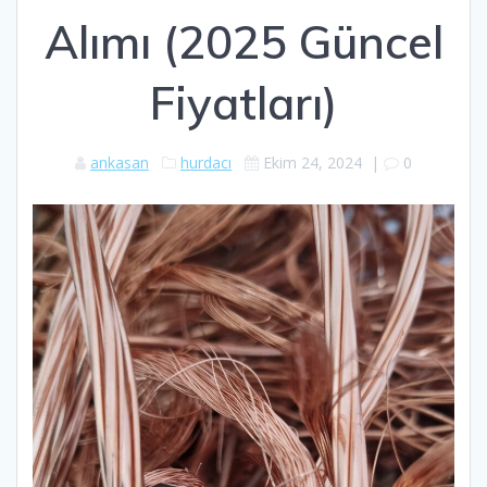
Alımı (2025 Güncel
Fiyatları)
ankasan
hurdacı
Ekim 24, 2024
|
0