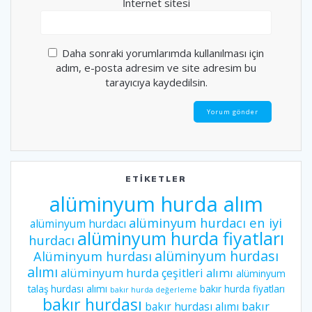
İnternet sitesi
Daha sonraki yorumlarımda kullanılması için
adım, e-posta adresim ve site adresim bu
tarayıcıya kaydedilsin.
ETIKETLER
alüminyum hurda alım
alüminyum hurdacı en iyi
alüminyum hurdacı
alüminyum hurda fiyatları
hurdacı
alüminyum hurdası
Alüminyum hurdası
alımı
alüminyum hurda çeşitleri alımı
alüminyum
talaş hurdası alımı
bakır hurda fiyatları
bakır hurda değerleme
bakır hurdası
bakır hurdası alımı
bakır