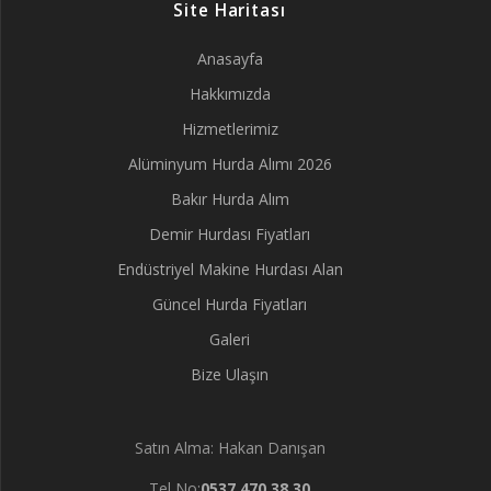
Site Haritası
Anasayfa
Hakkımızda
Hizmetlerimiz
Alüminyum Hurda Alımı 2026
Bakır Hurda Alım
Demir Hurdası Fiyatları
Endüstriyel Makine Hurdası Alan
Güncel Hurda Fiyatları
Galeri
Bize Ulaşın
Satın Alma: Hakan Danışan
Tel No:
0537 470 38 30