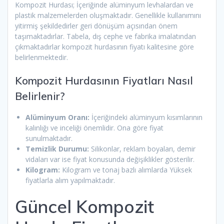
Kompozit Hurdası; İçeriğinde alüminyum levhalardan ve
plastik malzemelerden oluşmaktadır. Genellikle kullanımını
yitirmiş şekildedirler geri dönüşüm açısından önem
taşımaktadırlar. Tabela, dış cephe ve fabrika imalatından
çıkmaktadırlar kompozit hurdasının fiyatı kalitesine göre
belirlenmektedir.
Kompozit Hurdasının Fiyatları Nasıl
Belirlenir?
Alüminyum Oranı:
İçeriğindeki alüminyum kısımlarının
kalınlığı ve inceliği önemlidir. Ona göre fiyat
sunulmaktadır.
Temizlik Durumu:
Silikonlar, reklam boyaları, demir
vidaları var ise fiyat konusunda değişiklikler gösterilir.
Kilogram:
Kilogram ve tonaj bazlı alımlarda Yüksek
fiyatlarla alım yapılmaktadır.
Güncel Kompozit