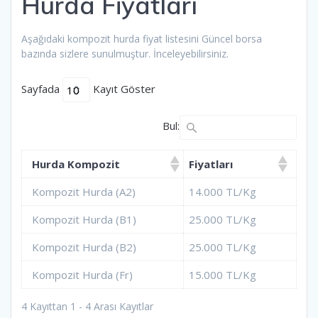
Hurda Fiyatları
Aşağıdaki kompozit hurda fiyat listesini Güncel borsa
bazında sizlere sunulmuştur. İnceleyebilirsiniz.
Sayfada
Kayıt Göster
Bul:
Hurda Kompozit
Fiyatları
Kompozit Hurda (A2)
14.000 TL/Kg
Kompozit Hurda (B1)
25.000 TL/Kg
Kompozit Hurda (B2)
25.000 TL/Kg
Kompozit Hurda (Fr)
15.000 TL/Kg
4 Kayıttan 1 - 4 Arası Kayıtlar