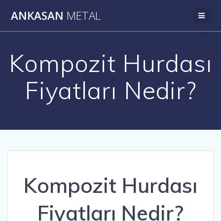
Skip
ANKASAN
METAL
to
content
Kompozit Hurdası
Fiyatları Nedir?
Kompozit Hurdası
Fiyatları Nedir?