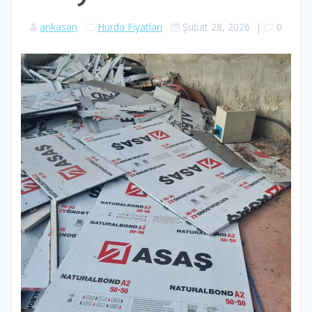
ankasan
Hurda Fiyatları
Şubat 28, 2026
|
0