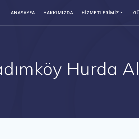
ANASAYFA
HAKKIMIZDA
HIZMETLERIMIZ
GÜ
dımköy Hurda A