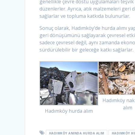
genellikle çevre dostu uygulamaları teşvik e
düzenlerler. Ayrıca, atık malzemeleri geri
sağlarlar ve topluma katkıda bulunurlar.
Sonuç olarak, Hadımköy’de hurda alımı yapa
geri dönüşümünü sağlayarak çevresel etkile
sadece çevresel değil, aynı zamanda ekonom
sürdürülebilir bir geleceğe katkı sağlarlar.
Hadımköy nak
alım
Hadımköy hurda alım
HADIMKÖY ANINDA HURDA ALIM
HADIMKÖY H