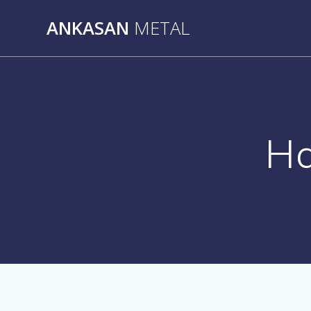
Skip
ANKASAN
METAL
to
content
Ha