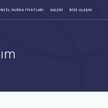
NCEL HURDA FIYATLARI
GALERI
BIZE ULAŞIN
lım