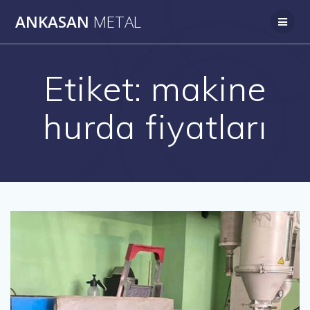
Skip
ANKASAN
METAL
to
content
Etiket:
makine
hurda fiyatları