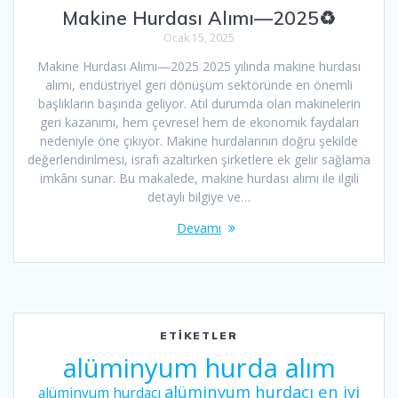
Makine Hurdası Alımı—2025♻
Ocak 15, 2025
Makine Hurdası Alımı—2025 2025 yılında makine hurdası
alımı, endüstriyel geri dönüşüm sektöründe en önemli
başlıkların başında geliyor. Atıl durumda olan makinelerin
geri kazanımı, hem çevresel hem de ekonomik faydaları
nedeniyle öne çıkıyor. Makine hurdalarının doğru şekilde
değerlendirilmesi, israfı azaltırken şirketlere ek gelir sağlama
imkânı sunar. Bu makalede, makine hurdası alımı ile ilgili
detaylı bilgiye ve…
Devamı
ETIKETLER
alüminyum hurda alım
alüminyum hurdacı en iyi
alüminyum hurdacı